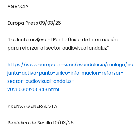
AGENCIA
Europa Press 09/03/26
“La Junta ac�va el Punto Único de Información
para reforzar al sector audiovisual andaluz”
https://www.europapress.es/esandalucia/malaga/not
junta-activa-punto-unico-informacion-reforzar-
sector-audiovisual-andaluz-
20260309205943.html
PRENSA GENERALISTA
Periódico de Sevilla 10/03/26