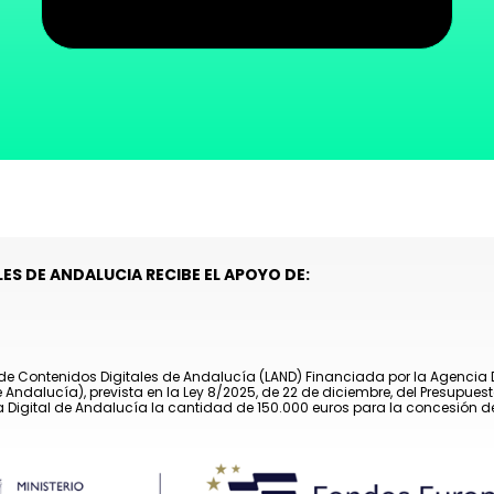
ES DE ANDALUCIA RECIBE EL APOYO DE:
de Contenidos Digitales de Andalucía (LAND) Financiada por la Agencia Dig
de Andalucía), prevista en la Ley 8/2025, de 22 de diciembre, del Presu
 Digital de Andalucía la cantidad de 150.000 euros para la concesión d