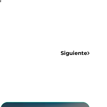
a
Siguiente
Siguiente