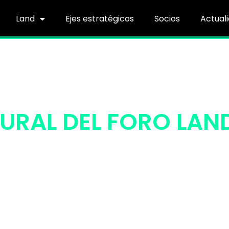
Land
Ejes estratégicos
Socios
Actual
URAL DEL FORO LAN