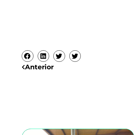
Ant
Anterior