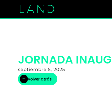
Ir
al
contenido
JORNADA INAUG
septiembre 5, 2025
Volver atrás