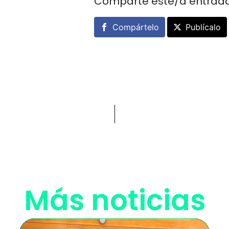
Comparte este/a entrad
Compártelo
Publícalo
Más noticias