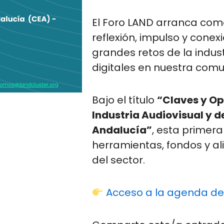
El Foro LAND arranca com
reflexión, impulso y cone
grandes retos de la indus
digitales en nuestra comu
Bajo el título
“Claves y Op
Industria Audiovisual y d
Andalucía”
, esta primera
herramientas, fondos y al
del sector.
Acceso a la agenda de