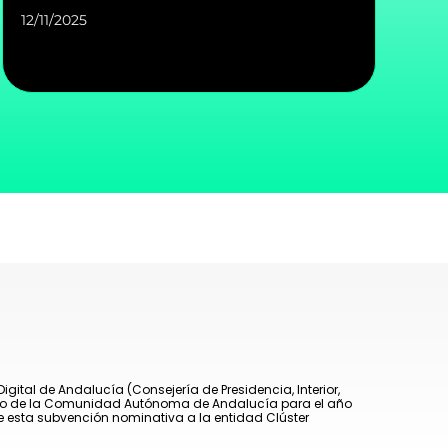
12/11/2025
ital de Andalucía (Consejería de Presidencia, Interior,
puesto de la Comunidad Autónoma de Andalucía para el año
e esta subvención nominativa a la entidad Clúster