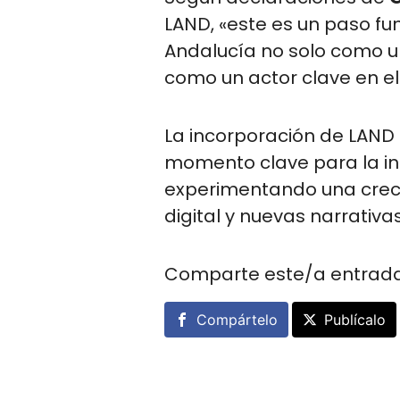
LAND, «este es un paso f
Andalucía no solo como un
como un actor clave en e
La incorporación de LAND
momento clave para la ind
experimentando una cre
digital y nuevas narrativa
Comparte este/a entrad
Compártelo
Publícalo