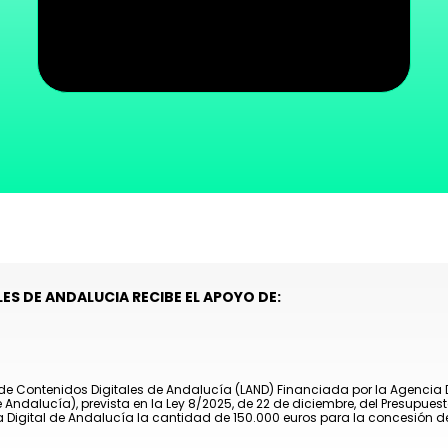
ES DE ANDALUCIA RECIBE EL APOYO DE:
de Contenidos Digitales de Andalucía (LAND) Financiada por la Agencia Dig
de Andalucía), prevista en la Ley 8/2025, de 22 de diciembre, del Presu
 Digital de Andalucía la cantidad de 150.000 euros para la concesión d