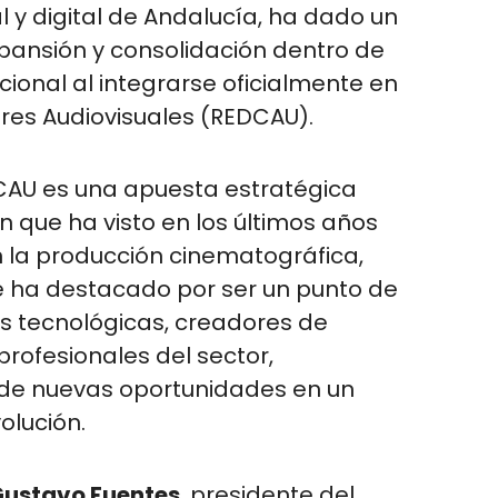
al y digital de Andalucía, ha dado un
pansión y consolidación dentro de
acional al integrarse oficialmente en
res Audiovisuales (REDCAU).
DCAU es una apuesta estratégica
n que ha visto en los últimos años
 la producción cinematográfica,
 se ha destacado por ser un punto de
 tecnológicas, creadores de
profesionales del sector,
de nuevas oportunidades en un
lución.
ustavo Fuentes
, presidente del