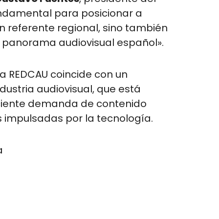
undamental para posicionar a
 referente regional, sino también
l panorama audiovisual español».
 a REDCAU coincide con un
ustria audiovisual, que está
ciente demanda de contenido
s impulsadas por la tecnología.
a