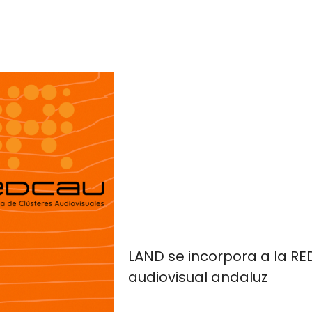
LAND se incorpora a la RE
audiovisual andaluz