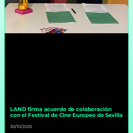
LAND firma acuerdo de colaboración
con el Festival de Cine Europeo de Sevilla
30/10/2025