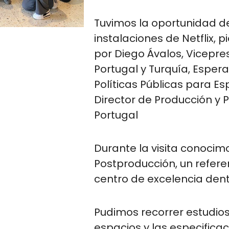
Tuvimos la oportunidad de
instalaciones de Netflix
por Diego Ávalos, Vicepr
Portugal y Turquía, Espera
Políticas Públicas para Es
Director de Producción y
Portugal
Durante la visita conocim
Postproducción, un refer
centro de excelencia den
Pudimos recorrer estudio
espacios y las especificac