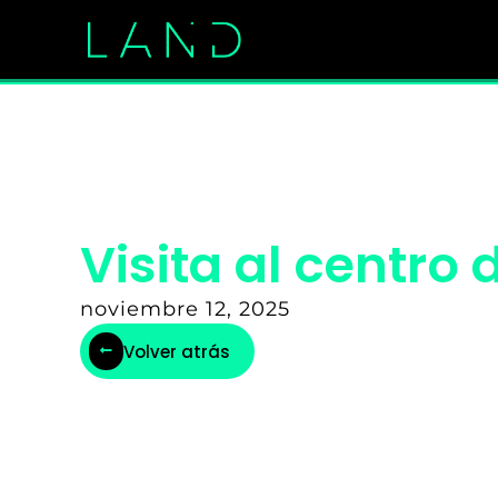
Ir
al
contenido
Visita al centro 
noviembre 12, 2025
Volver atrás