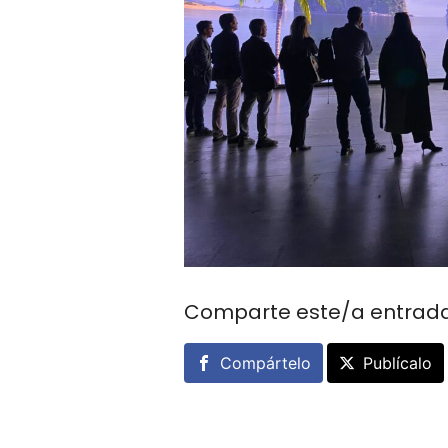
Comparte este/a entrad
Compártelo
Publícalo