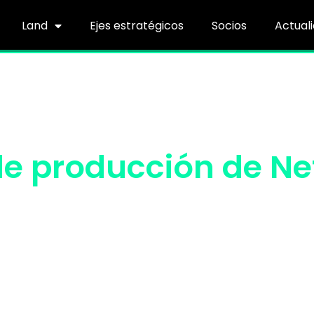
Land
Ejes estratégicos
Socios
Actual
de producción de Net