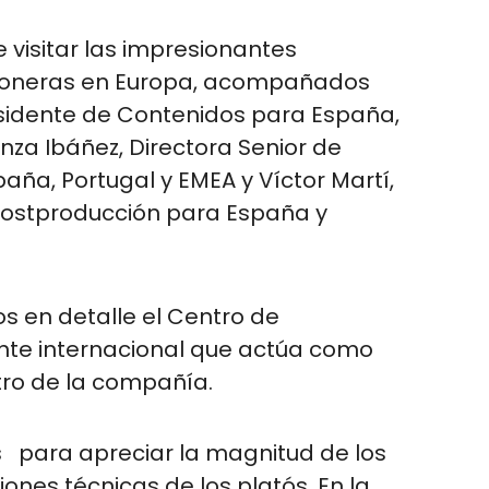
 visitar las impresionantes
, pioneras en Europa, acompañados
esidente de Contenidos para España,
nza Ibáñez, Directora Senior de
paña, Portugal y EMEA y Víctor Martí,
 Postproducción para España y
os en detalle el Centro de
ente internacional que actúa como
tro de la compañía.
s para apreciar la magnitud de los
iones técnicas de los platós. En la